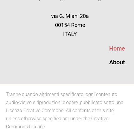
via G. Miani 20a
00154 Rome
ITALY
Home
About
Tranne quando altrimenti specificato, ogni contenuto
audio-visivo e riproduzioni d’opere, pubblicato sotto una
Licenza Creative Commons. All contents of this site,
unless otherwise specified are under the Creative
Commons Licence